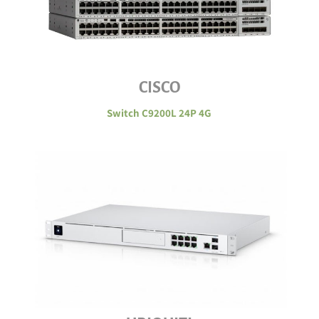
CISCO
Switch C9200L 24P 4G