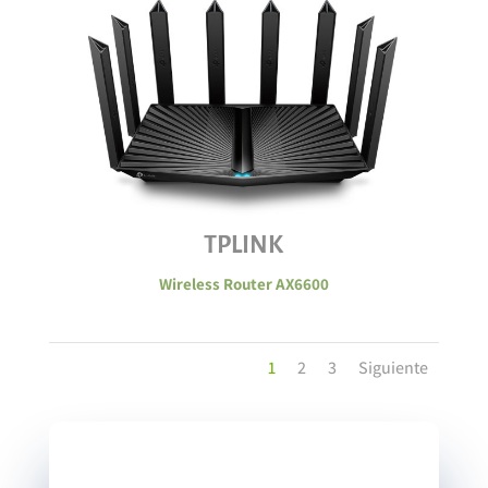
TPLINK
Wireless Router AX6600
1
2
3
Siguiente